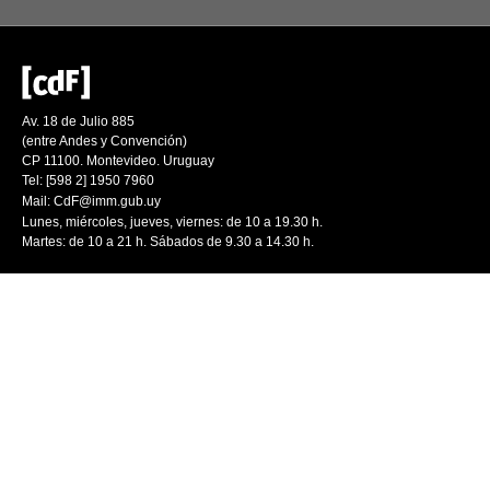
Av. 18 de Julio 885
(entre Andes y Convención)
CP 11100. Montevideo. Uruguay
Tel: [598 2] 1950 7960
Mail:
CdF@imm.gub.uy
Lunes, miércoles, jueves, viernes: de 10 a 19.30 h.
Martes: de 10 a 21 h. Sábados de 9.30 a 14.30 h.