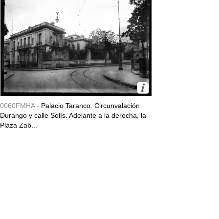
0060FMHA -
Palacio Taranco. Circunvalación
Durango y calle Solís. Adelante a la derecha, la
Plaza Zab...