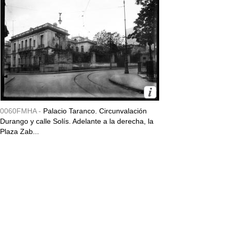
0060FMHA -
Palacio Taranco. Circunvalación
Durango y calle Solís. Adelante a la derecha, la
Plaza Zab...