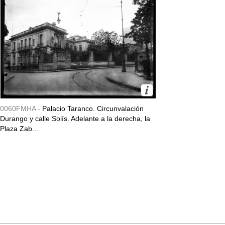
0060FMHA -
Palacio Taranco. Circunvalación
Durango y calle Solís. Adelante a la derecha, la
Plaza Zab...