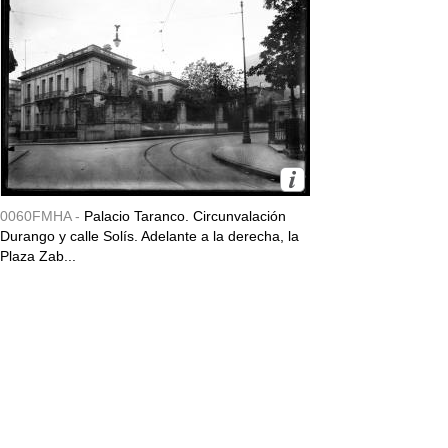
0060FMHA -
Palacio Taranco. Circunvalación
Durango y calle Solís. Adelante a la derecha, la
Plaza Zab...