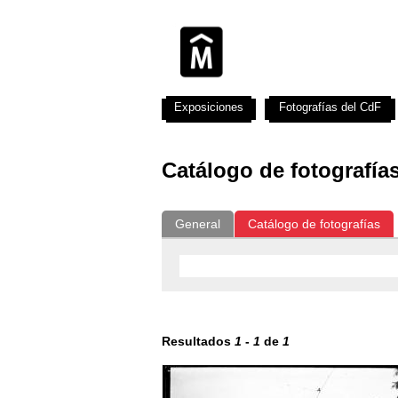
Exposiciones
Fotografías del CdF
Catálogo de fotografía
General
Catálogo de fotografías
Resultados
1
-
1
de
1