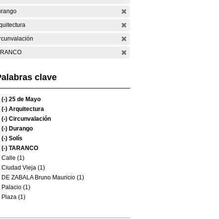
rango
quitectura
rcunvalación
ARANCO
alabras clave
(-)
25 de Mayo
(-)
Arquitectura
(-)
Circunvalación
(-)
Durango
(-)
Solís
(-)
TARANCO
Calle (1)
Ciudad Vieja (1)
DE ZABALA Bruno Mauricio (1)
Palacio (1)
Plaza (1)