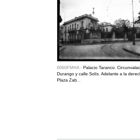
0060FMHA -
Palacio Taranco. Circunvala
Durango y calle Solís. Adelante a la derec
Plaza Zab...