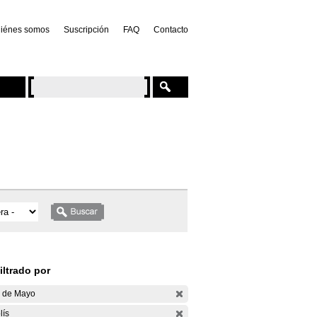
iénes somos
Suscripción
FAQ
Contacto
iltrado por
 de Mayo
lís