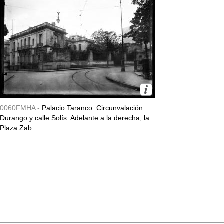
0060FMHA -
Palacio Taranco. Circunvalación
Durango y calle Solís. Adelante a la derecha, la
Plaza Zab...