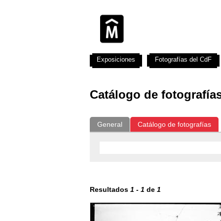
Exposiciones
Fotografías del CdF
Catálogo de fotografía
General
Catálogo de fotografías
Resultados
1
-
1
de
1