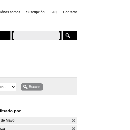
iénes somos
Suscripción
FAQ
Contacto
iltrado por
 de Mayo
aza