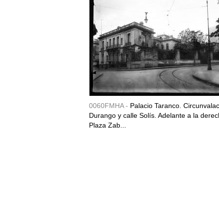
0060FMHA -
Palacio Taranco. Circunvala
Durango y calle Solís. Adelante a la derec
Plaza Zab...