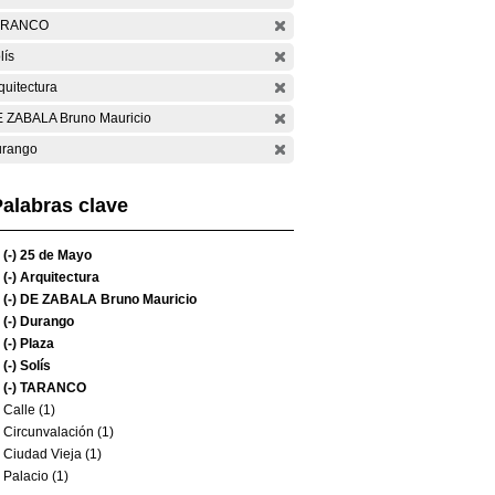
ARANCO
lís
quitectura
 ZABALA Bruno Mauricio
rango
alabras clave
(-)
25 de Mayo
(-)
Arquitectura
(-)
DE ZABALA Bruno Mauricio
(-)
Durango
(-)
Plaza
(-)
Solís
(-)
TARANCO
Calle (1)
Circunvalación (1)
Ciudad Vieja (1)
Palacio (1)