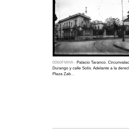
0060FMHA -
Palacio Taranco. Circunvala
Durango y calle Solís. Adelante a la derec
Plaza Zab...