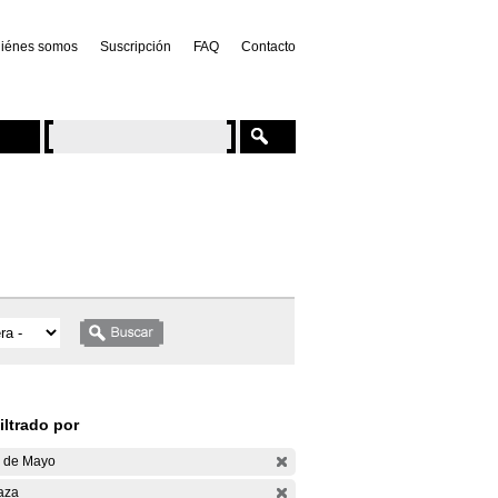
iénes somos
Suscripción
FAQ
Contacto
iltrado por
 de Mayo
aza