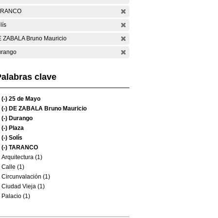
ARANCO
lís
 ZABALA Bruno Mauricio
rango
alabras clave
(-)
25 de Mayo
(-)
DE ZABALA Bruno Mauricio
(-)
Durango
(-)
Plaza
(-)
Solís
(-)
TARANCO
Arquitectura (1)
Calle (1)
Circunvalación (1)
Ciudad Vieja (1)
Palacio (1)