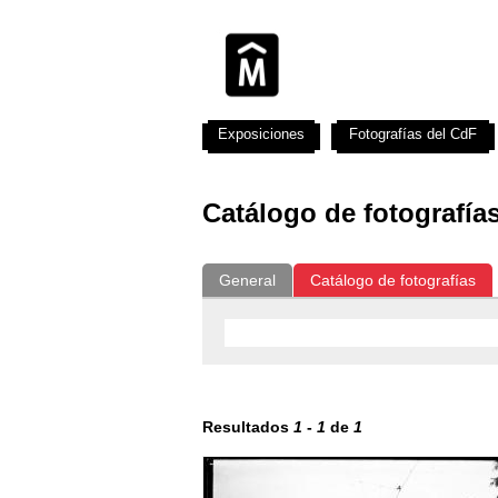
Exposiciones
Fotografías del CdF
Catálogo de fotografía
General
Catálogo de fotografías
Resultados
1
-
1
de
1