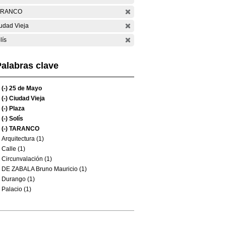
ARANCO
udad Vieja
lís
alabras clave
(-)
25 de Mayo
(-)
Ciudad Vieja
(-)
Plaza
(-)
Solís
(-)
TARANCO
Arquitectura (1)
Calle (1)
Circunvalación (1)
DE ZABALA Bruno Mauricio (1)
Durango (1)
Palacio (1)