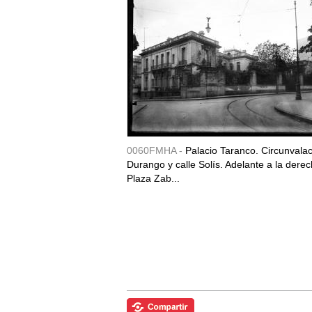
0060FMHA -
Palacio Taranco. Circunvala
Durango y calle Solís. Adelante a la derec
Plaza Zab...