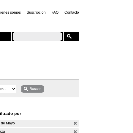
iénes somos
Suscripción
FAQ
Contacto
iltrado por
 de Mayo
aza