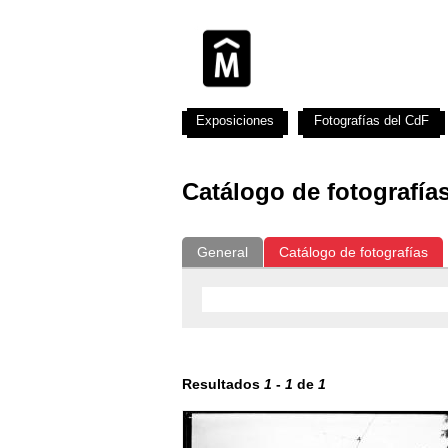
Exposiciones
Fotografías del CdF
Catálogo de fotografía
General
Catálogo de fotografías
Resultados
1
-
1
de
1