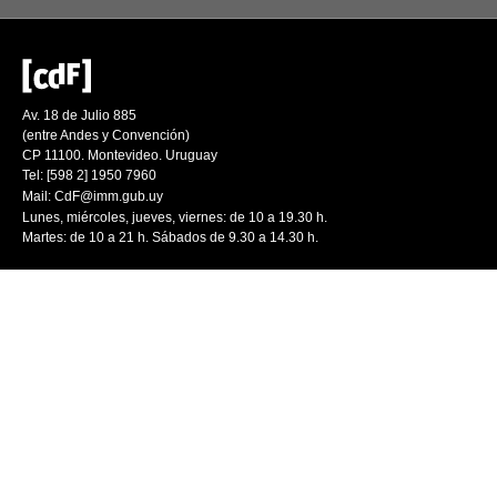
Av. 18 de Julio 885
(entre Andes y Convención)
CP 11100. Montevideo. Uruguay
Tel: [598 2] 1950 7960
Mail:
CdF@imm.gub.uy
Lunes, miércoles, jueves, viernes: de 10 a 19.30 h.
Martes: de 10 a 21 h. Sábados de 9.30 a 14.30 h.