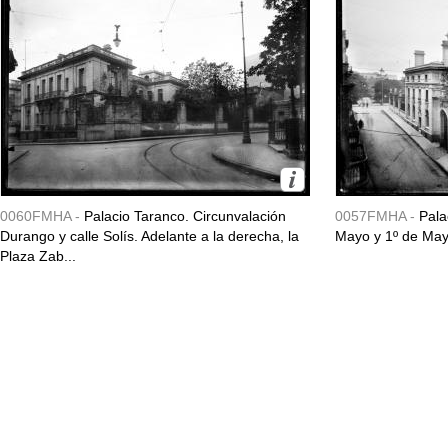
0060FMHA -
Palacio Taranco. Circunvalación
0057FMHA -
Pala
Durango y calle Solís. Adelante a la derecha, la
Mayo y 1º de May
Plaza Zab...