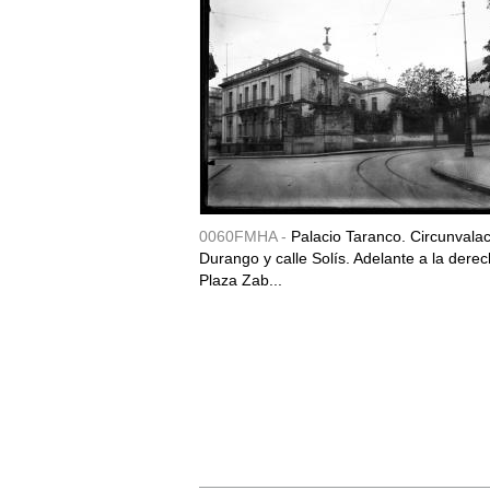
0060FMHA -
Palacio Taranco. Circunvala
Durango y calle Solís. Adelante a la derec
Plaza Zab...