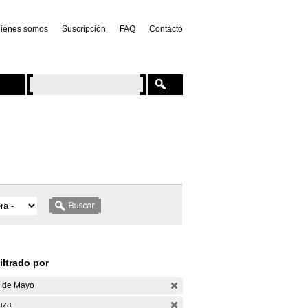
iénes somos
Suscripción
FAQ
Contacto
iltrado por
 de Mayo
aza