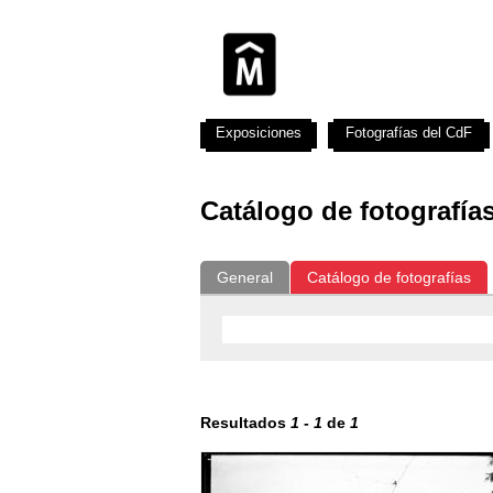
Exposiciones
Fotografías del CdF
Catálogo de fotografía
General
Catálogo de fotografías
Resultados
1
-
1
de
1