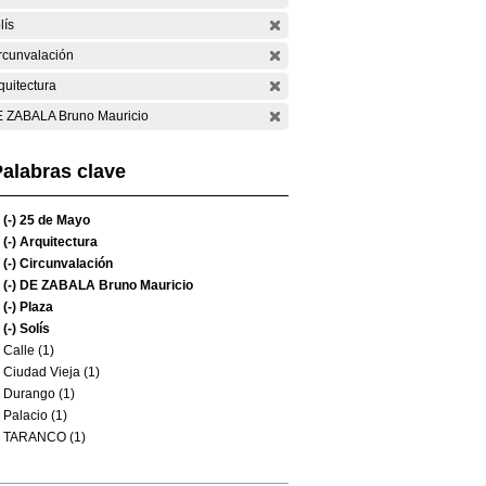
lís
rcunvalación
quitectura
 ZABALA Bruno Mauricio
alabras clave
(-)
25 de Mayo
(-)
Arquitectura
(-)
Circunvalación
(-)
DE ZABALA Bruno Mauricio
(-)
Plaza
(-)
Solís
Calle (1)
Ciudad Vieja (1)
Durango (1)
Palacio (1)
TARANCO (1)