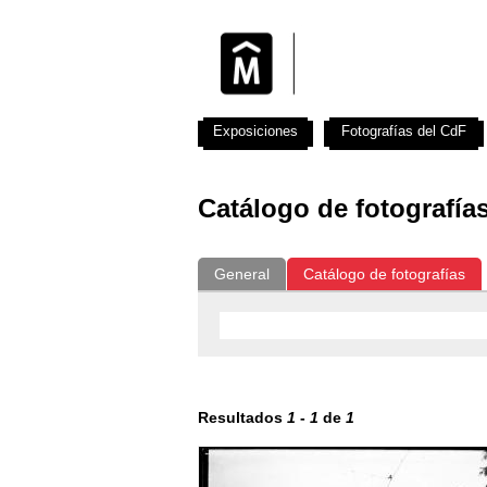
Exposiciones
Fotografías del CdF
Catálogo de fotografía
General
Catálogo de fotografías
Resultados
1
-
1
de
1