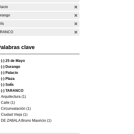
lacio
rango
lís
ARANCO
alabras clave
(-)
25 de Mayo
(-)
Durango
(-)
Palacio
(-)
Plaza
(-)
Solís
(-)
TARANCO
Arquitectura (1)
Calle (1)
Circunvalación (1)
Ciudad Vieja (1)
DE ZABALA Bruno Mauricio (1)