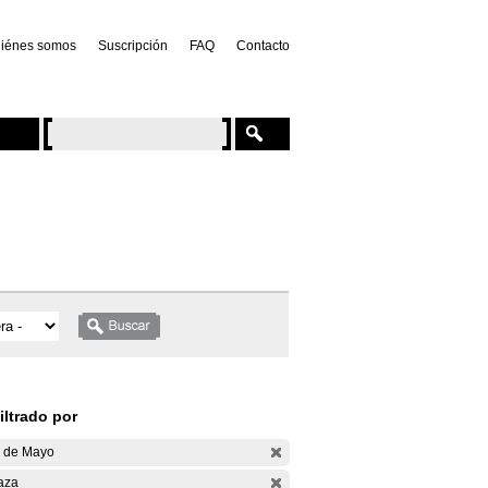
iénes somos
Suscripción
FAQ
Contacto
iltrado por
 de Mayo
aza