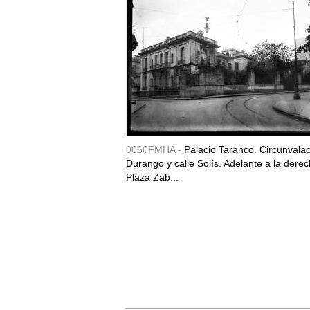
0060FMHA -
Palacio Taranco. Circunvala
Durango y calle Solís. Adelante a la derec
Plaza Zab...