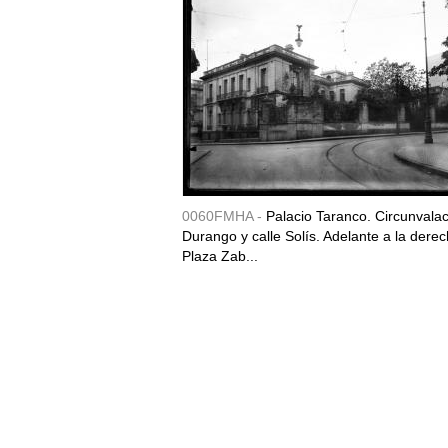
0060FMHA -
Palacio Taranco. Circunvala
Durango y calle Solís. Adelante a la derec
Plaza Zab...