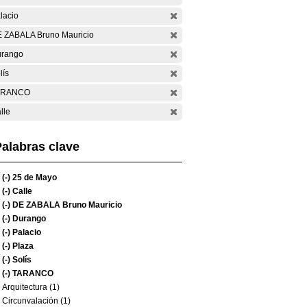
lacio
 ZABALA Bruno Mauricio
rango
lís
ARANCO
lle
alabras clave
(-)
25 de Mayo
(-)
Calle
(-)
DE ZABALA Bruno Mauricio
(-)
Durango
(-)
Palacio
(-)
Plaza
(-)
Solís
(-)
TARANCO
Arquitectura (1)
Circunvalación (1)