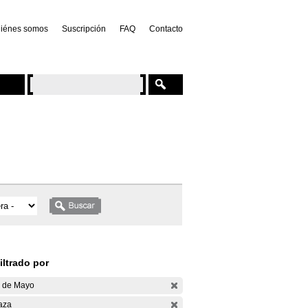
iénes somos
Suscripción
FAQ
Contacto
iltrado por
 de Mayo
aza