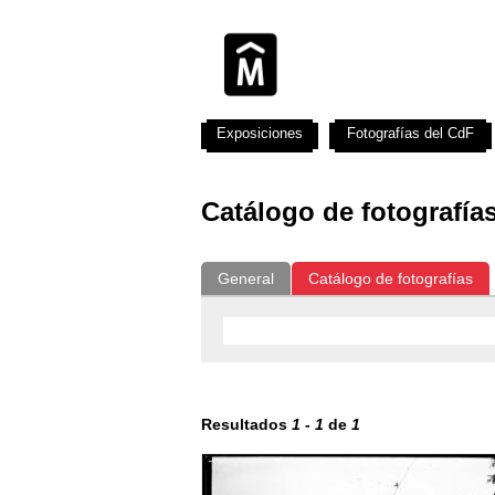
Exposiciones
Fotografías del CdF
Catálogo de fotografía
General
Catálogo de fotografías
Resultados
1
-
1
de
1