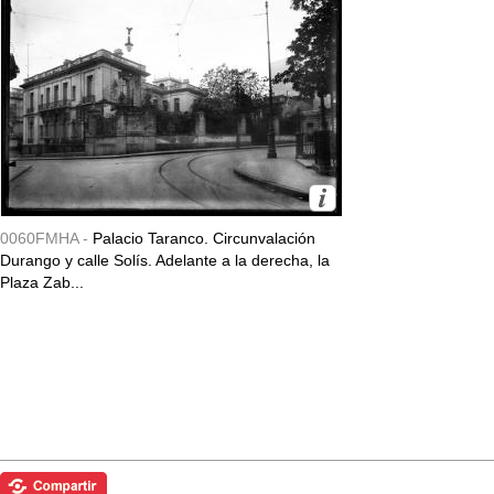
0060FMHA -
Palacio Taranco. Circunvalación
Durango y calle Solís. Adelante a la derecha, la
Plaza Zab...