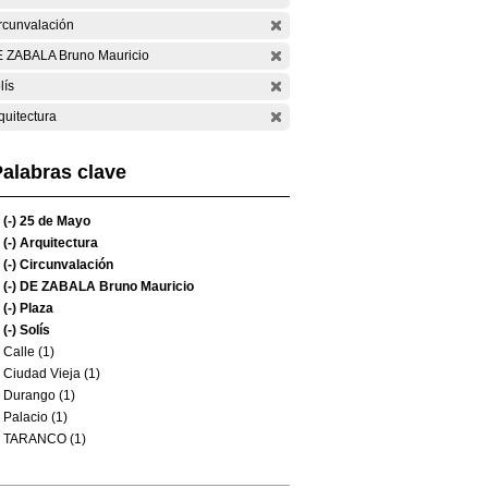
rcunvalación
 ZABALA Bruno Mauricio
lís
quitectura
alabras clave
(-)
25 de Mayo
(-)
Arquitectura
(-)
Circunvalación
(-)
DE ZABALA Bruno Mauricio
(-)
Plaza
(-)
Solís
Calle (1)
Ciudad Vieja (1)
Durango (1)
Palacio (1)
TARANCO (1)