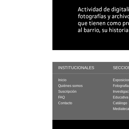
INSTITUCIONALES
SECCIO
Inicio
Exposicio
Quiénes somos
Fotografí
Suscripción
Investigac
FAQ
Educativa
Contacto
Catálogo
Mediatec