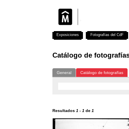
Exposiciones
Fotografías del CdF
Catálogo de fotografía
General
Catálogo de fotografías
Resultados
1
-
1
de
1