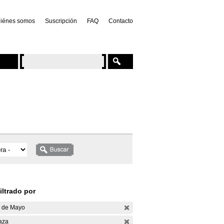
iénes somos
Suscripción
FAQ
Contacto
iltrado por
 de Mayo
aza