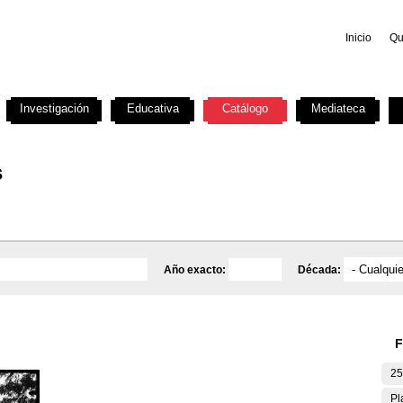
Inicio
Qu
Investigación
Educativa
Catálogo
Mediateca
s
Año exacto:
Década:
F
25
Pl