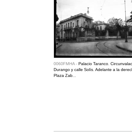
0060FMHA -
Palacio Taranco. Circunvala
Durango y calle Solís. Adelante a la derec
Plaza Zab...