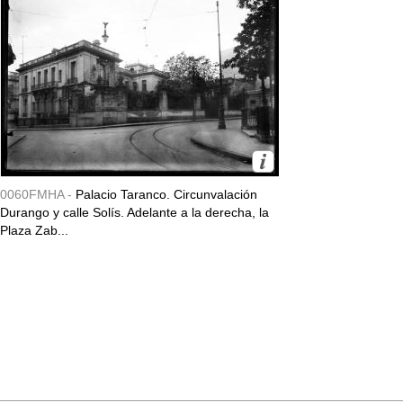
0060FMHA -
Palacio Taranco. Circunvalación
Durango y calle Solís. Adelante a la derecha, la
Plaza Zab...