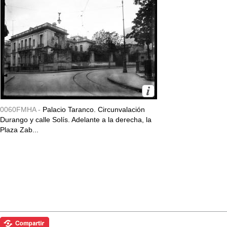
0060FMHA -
Palacio Taranco. Circunvalación
Durango y calle Solís. Adelante a la derecha, la
Plaza Zab...