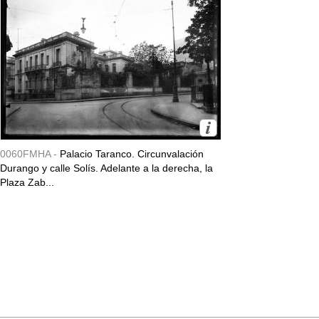
0060FMHA -
Palacio Taranco. Circunvalación
Durango y calle Solís. Adelante a la derecha, la
Plaza Zab...