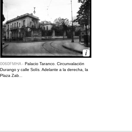
0060FMHA -
Palacio Taranco. Circunvalación
Durango y calle Solís. Adelante a la derecha, la
Plaza Zab...