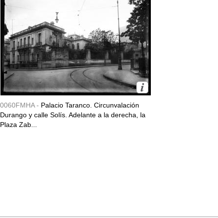
0060FMHA -
Palacio Taranco. Circunvalación
Durango y calle Solís. Adelante a la derecha, la
Plaza Zab...