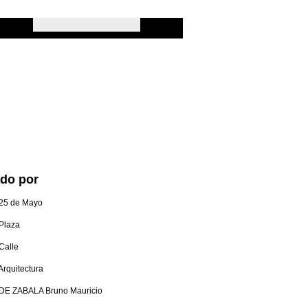
ado por
25 de Mayo
Plaza
Calle
Arquitectura
DE ZABALA Bruno Mauricio