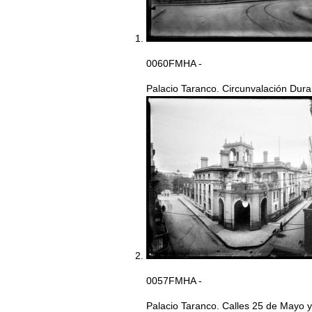
0060FMHA -
Palacio Taranco. Circunvalación Duran
0057FMHA -
Palacio Taranco. Calles 25 de Mayo 