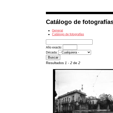
Exposiciones
Fotografías del CdF
Catálogo de fotografía
General
Catálogo de fotografías
Año exacto:
Década:
Resultados
1
-
2
de
2