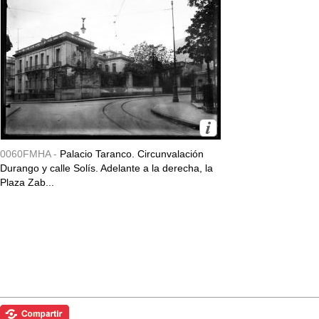
0060FMHA -
Palacio Taranco. Circunvalación
Durango y calle Solís. Adelante a la derecha, la
Plaza Zab...