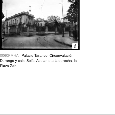
0060FMHA -
Palacio Taranco. Circunvalación
Durango y calle Solís. Adelante a la derecha, la
Plaza Zab...