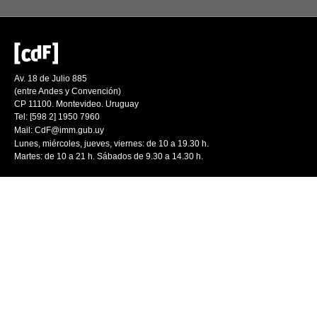
Av. 18 de Julio 885
(entre Andes y Convención)
CP 11100. Montevideo. Uruguay
Tel: [598 2] 1950 7960
Mail:
CdF@imm.gub.uy
Lunes, miércoles, jueves, viernes: de 10 a 19.30 h.
Martes: de 10 a 21 h. Sábados de 9.30 a 14.30 h.