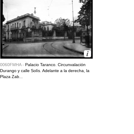
0060FMHA -
Palacio Taranco. Circunvalación
Durango y calle Solís. Adelante a la derecha, la
Plaza Zab...