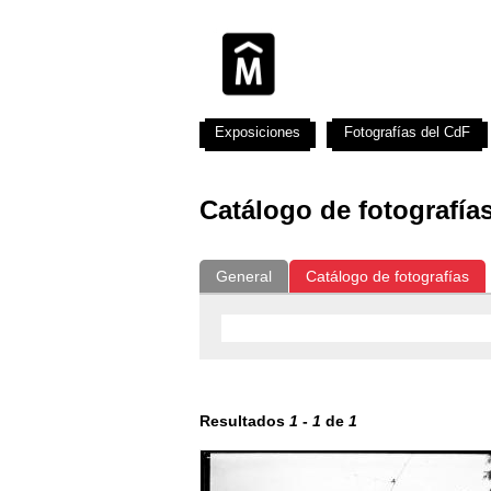
Exposiciones
Fotografías del CdF
Catálogo de fotografía
General
Catálogo de fotografías
Resultados
1
-
1
de
1