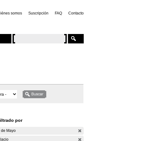
iénes somos
Suscripción
FAQ
Contacto
iltrado por
 de Mayo
lacio