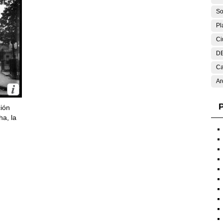
So
Pl
Ci
DE
Ca
Ar
P
ción
ha, la