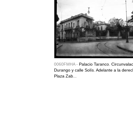
0060FMHA -
Palacio Taranco. Circunvala
Durango y calle Solís. Adelante a la derec
Plaza Zab...