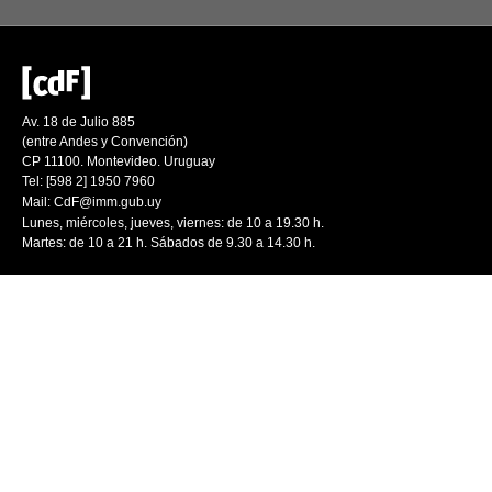
Av. 18 de Julio 885
(entre Andes y Convención)
CP 11100. Montevideo. Uruguay
Tel: [598 2] 1950 7960
Mail:
CdF@imm.gub.uy
Lunes, miércoles, jueves, viernes: de 10 a 19.30 h.
Martes: de 10 a 21 h. Sábados de 9.30 a 14.30 h.