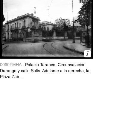
0060FMHA -
Palacio Taranco. Circunvalación
Durango y calle Solís. Adelante a la derecha, la
Plaza Zab...