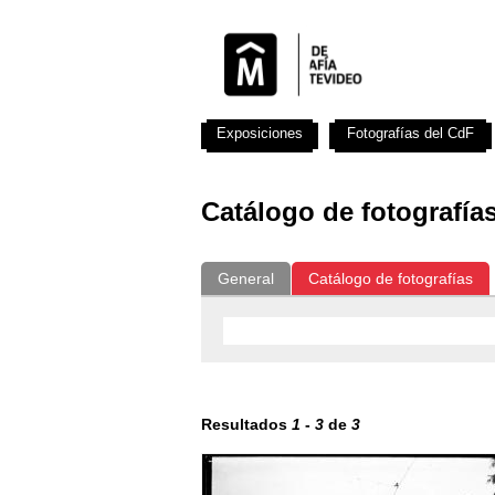
Exposiciones
Fotografías del CdF
Catálogo de fotografía
General
Catálogo de fotografías
Resultados
1
-
3
de
3