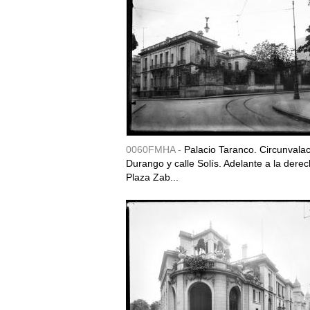
0060FMHA -
Palacio Taranco. Circunvala
Durango y calle Solís. Adelante a la derec
Plaza Zab...