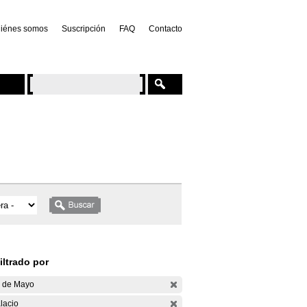
iénes somos
Suscripción
FAQ
Contacto
iltrado por
 de Mayo
lacio