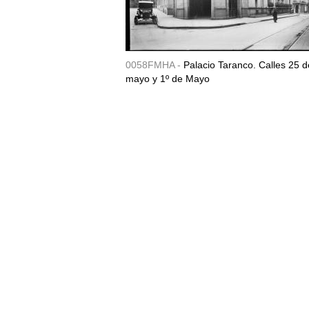
0058FMHA -
Palacio Taranco. Calles 25 d
mayo y 1º de Mayo