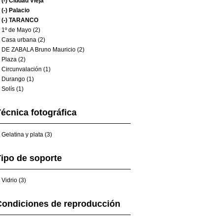
(-)
Ciudad Vieja
(-)
Palacio
(-)
TARANCO
1º de Mayo (2)
Casa urbana (2)
DE ZABALA Bruno Mauricio (2)
Plaza (2)
Circunvalación (1)
Durango (1)
Solís (1)
écnica fotográfica
Gelatina y plata (3)
ipo de soporte
Vidrio (3)
Condiciones de reproducción