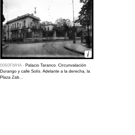
0060FMHA -
Palacio Taranco. Circunvalación
Durango y calle Solís. Adelante a la derecha, la
Plaza Zab...