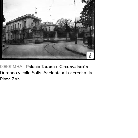
0060FMHA -
Palacio Taranco. Circunvalación
Durango y calle Solís. Adelante a la derecha, la
Plaza Zab...