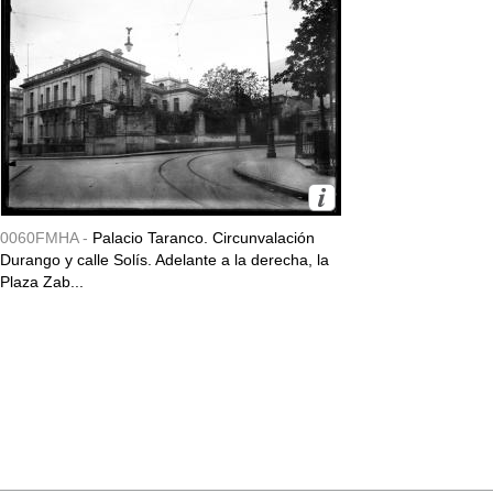
0060FMHA -
Palacio Taranco. Circunvalación
Durango y calle Solís. Adelante a la derecha, la
Plaza Zab...