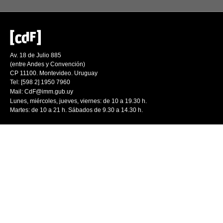
Av. 18 de Julio 885
(entre Andes y Convención)
CP 11100. Montevideo. Uruguay
Tel: [598 2] 1950 7960
Mail:
CdF@imm.gub.uy
Lunes, miércoles, jueves, viernes: de 10 a 19.30 h.
Martes: de 10 a 21 h. Sábados de 9.30 a 14.30 h.