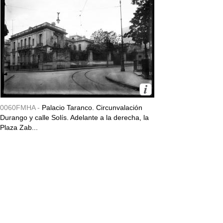
0060FMHA -
Palacio Taranco. Circunvalación
Durango y calle Solís. Adelante a la derecha, la
Plaza Zab...