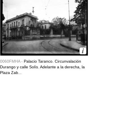
0060FMHA -
Palacio Taranco. Circunvalación
Durango y calle Solís. Adelante a la derecha, la
Plaza Zab...