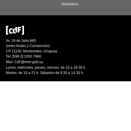
Mediateca
Av. 18 de Julio 885
(entre Andes y Convención)
CP 11100. Montevideo. Uruguay
Tel: [598 2] 1950 7960
Mail:
CdF@imm.gub.uy
Lunes, miércoles, jueves, viernes: de 10 a 19.30 h.
Martes: de 10 a 21 h. Sábados de 9.30 a 14.30 h.