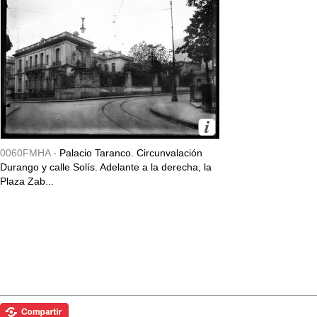
0060FMHA -
Palacio Taranco. Circunvalación
Durango y calle Solís. Adelante a la derecha, la
Plaza Zab...