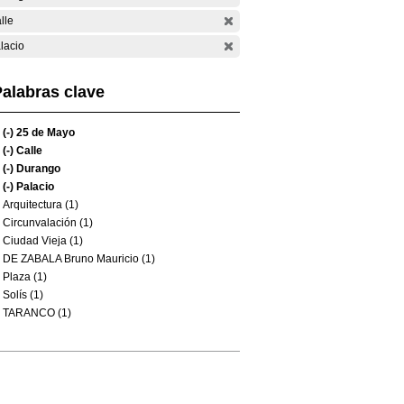
lle
lacio
alabras clave
(-)
25 de Mayo
(-)
Calle
(-)
Durango
(-)
Palacio
Arquitectura (1)
Circunvalación (1)
Ciudad Vieja (1)
DE ZABALA Bruno Mauricio (1)
Plaza (1)
Solís (1)
TARANCO (1)