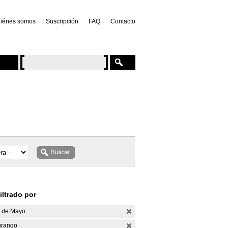
iénes somos
Suscripción
FAQ
Contacto
iltrado por
 de Mayo
rango