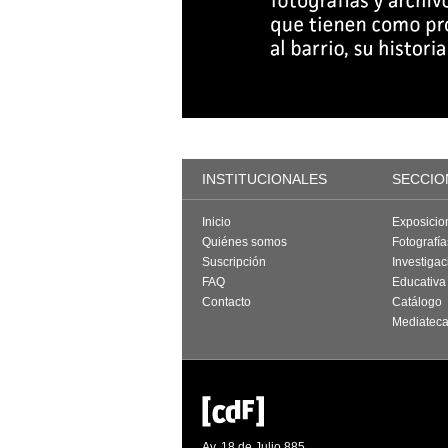
INSTITUCIONALES
SECCIO
Inicio
Exposicio
Quiénes somos
Fotografí
Suscripción
Investigac
FAQ
Educativa
Contacto
Catálogo
Mediatec
Av. 18 de Julio 885