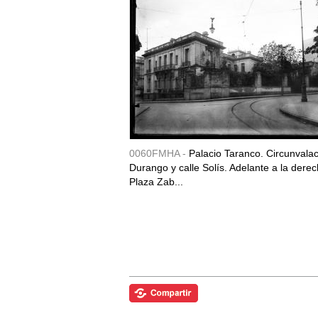
0060FMHA -
Palacio Taranco. Circunvala
Durango y calle Solís. Adelante a la derec
Plaza Zab...