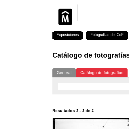
Exposiciones
Fotografías del CdF
Catálogo de fotografía
General
Catálogo de fotografías
Resultados
1
-
1
de
1