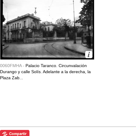
0060FMHA -
Palacio Taranco. Circunvalación
Durango y calle Solís. Adelante a la derecha, la
Plaza Zab...