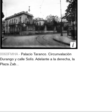
0060FMHA -
Palacio Taranco. Circunvalación
Durango y calle Solís. Adelante a la derecha, la
Plaza Zab...