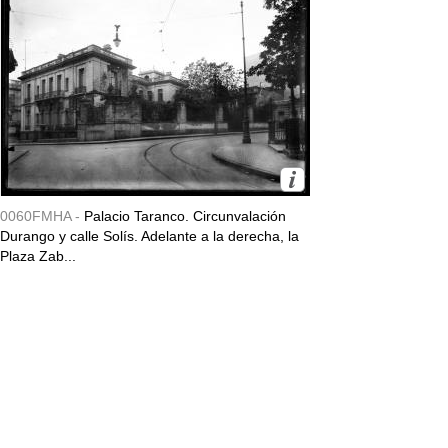
0060FMHA -
Palacio Taranco. Circunvalación
Durango y calle Solís. Adelante a la derecha, la
Plaza Zab...