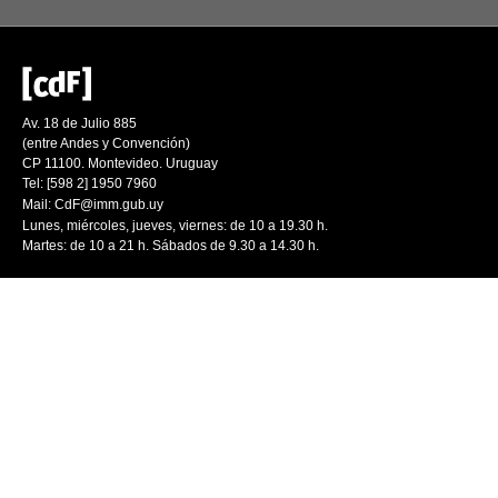
Av. 18 de Julio 885
(entre Andes y Convención)
CP 11100. Montevideo. Uruguay
Tel: [598 2] 1950 7960
Mail:
CdF@imm.gub.uy
Lunes, miércoles, jueves, viernes: de 10 a 19.30 h.
Martes: de 10 a 21 h. Sábados de 9.30 a 14.30 h.