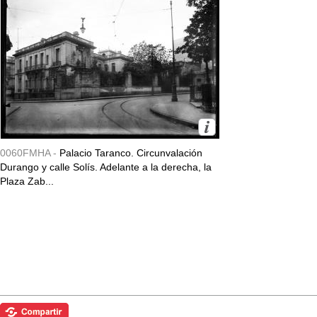
0060FMHA -
Palacio Taranco. Circunvalación
Durango y calle Solís. Adelante a la derecha, la
Plaza Zab...