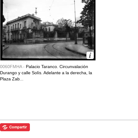
0060FMHA -
Palacio Taranco. Circunvalación
Durango y calle Solís. Adelante a la derecha, la
Plaza Zab...