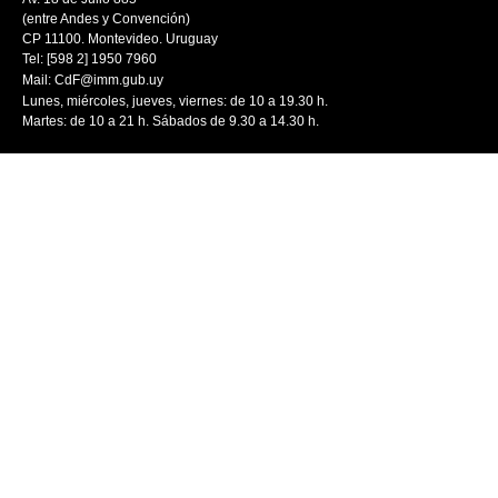
(entre Andes y Convención)
CP 11100. Montevideo. Uruguay
Tel: [598 2] 1950 7960
Mail:
CdF@imm.gub.uy
Lunes, miércoles, jueves, viernes: de 10 a 19.30 h.
Martes: de 10 a 21 h. Sábados de 9.30 a 14.30 h.