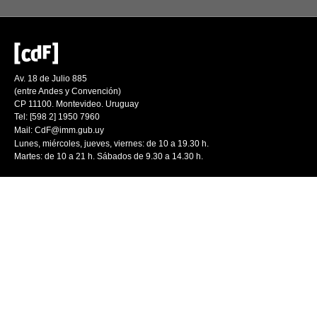
Av. 18 de Julio 885
(entre Andes y Convención)
CP 11100. Montevideo. Uruguay
Tel: [598 2] 1950 7960
Mail:
CdF@imm.gub.uy
Lunes, miércoles, jueves, viernes: de 10 a 19.30 h.
Martes: de 10 a 21 h. Sábados de 9.30 a 14.30 h.