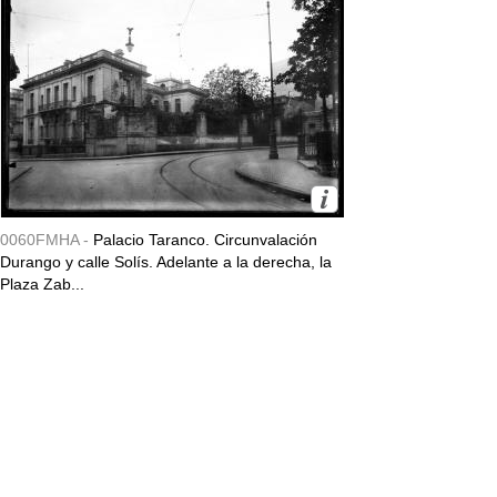
0060FMHA -
Palacio Taranco. Circunvalación
Durango y calle Solís. Adelante a la derecha, la
Plaza Zab...