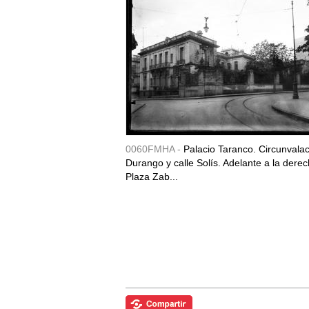
0060FMHA -
Palacio Taranco. Circunvala
Durango y calle Solís. Adelante a la derec
Plaza Zab...