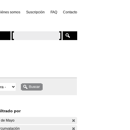
iénes somos
Suscripción
FAQ
Contacto
iltrado por
 de Mayo
rcunvalación