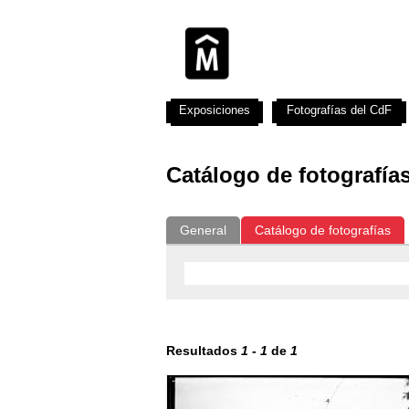
Exposiciones
Fotografías del CdF
Catálogo de fotografía
General
Catálogo de fotografías
Resultados
1
-
1
de
1