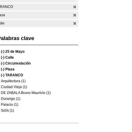
ARANCO
aza
lle
alabras clave
(-)
25 de Mayo
(-)
Calle
(-)
Circunvalación
(-)
Plaza
(-)
TARANCO
Arquitectura (1)
Ciudad Vieja (1)
DE ZABALA Bruno Mauricio (1)
Durango (1)
Palacio (1)
Solís (1)