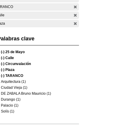
ARANCO
lle
aza
alabras clave
(-)
25 de Mayo
(-)
Calle
(-)
Circunvalación
(-)
Plaza
(-)
TARANCO
Arquitectura (1)
Ciudad Vieja (1)
DE ZABALA Bruno Mauricio (1)
Durango (1)
Palacio (1)
Solís (1)