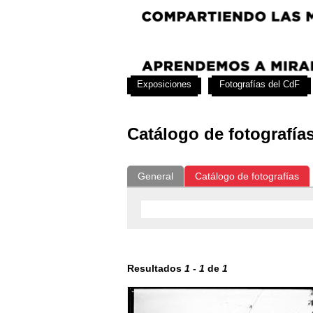
Exposiciones
Fotografías del CdF
Catálogo de fotografía
General
Catálogo de fotografías
Resultados
1
-
1
de
1