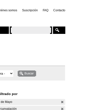
iénes somos
Suscripción
FAQ
Contacto
iltrado por
 de Mayo
rcunvalación