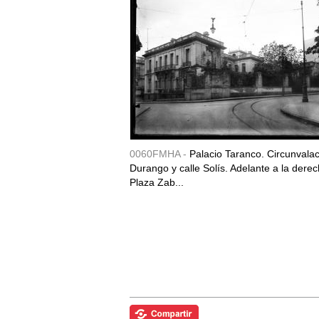
0060FMHA -
Palacio Taranco. Circunvala
Durango y calle Solís. Adelante a la derec
Plaza Zab...