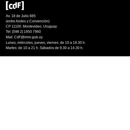
Av. 18 de Julio 885
(entre Andes y Convención)
CP 11100. Montevideo. Uruguay
Tel: [598 2] 1950 7960
Mail:
CdF@imm.gub.uy
Lunes, miércoles, jueves, viernes: de 10 a 19.30 h.
Martes: de 10 a 21 h. Sábados de 9.30 a 14.30 h.