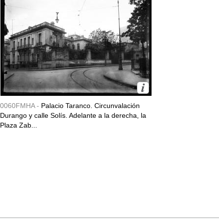
0060FMHA -
Palacio Taranco. Circunvalación
Durango y calle Solís. Adelante a la derecha, la
Plaza Zab...