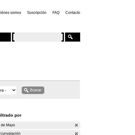
iénes somos
Suscripción
FAQ
Contacto
iltrado por
 de Mayo
rcunvalación