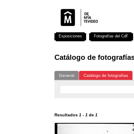
Exposiciones
Fotografías del CdF
Catálogo de fotografía
General
Catálogo de fotografías
Resultados
1
-
1
de
1