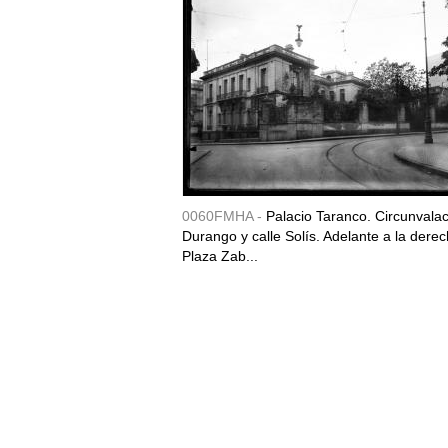
0060FMHA -
Palacio Taranco. Circunvala
Durango y calle Solís. Adelante a la derec
Plaza Zab...