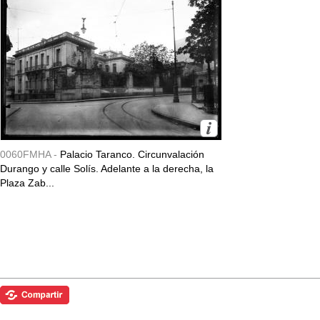
0060FMHA -
Palacio Taranco. Circunvalación
Durango y calle Solís. Adelante a la derecha, la
Plaza Zab...