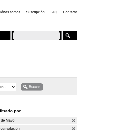
iénes somos
Suscripción
FAQ
Contacto
iltrado por
 de Mayo
rcunvalación