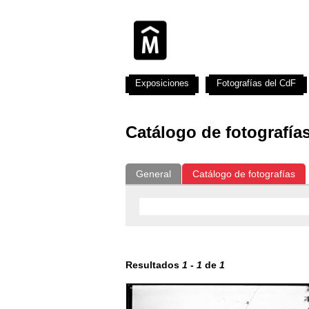
Exposiciones
Fotografías del CdF
Catálogo de fotografía
General
Catálogo de fotografías
Resultados
1
-
1
de
1