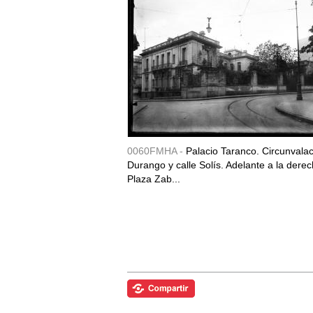
0060FMHA -
Palacio Taranco. Circunvala
Durango y calle Solís. Adelante a la derec
Plaza Zab...