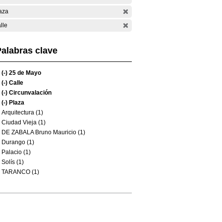
aza
lle
alabras clave
(-)
25 de Mayo
(-)
Calle
(-)
Circunvalación
(-)
Plaza
Arquitectura (1)
Ciudad Vieja (1)
DE ZABALA Bruno Mauricio (1)
Durango (1)
Palacio (1)
Solís (1)
TARANCO (1)