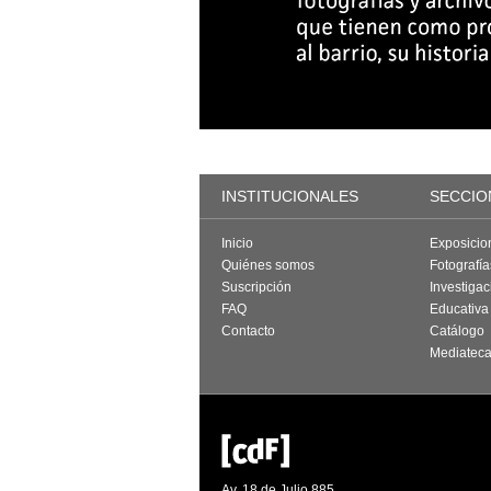
INSTITUCIONALES
SECCIO
Inicio
Exposicio
Quiénes somos
Fotografí
Suscripción
Investigac
FAQ
Educativa
Contacto
Catálogo
Mediatec
Av. 18 de Julio 885