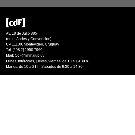
Av. 18 de Julio 885
(entre Andes y Convención)
CP 11100. Montevideo. Uruguay
Tel: [598 2] 1950 7960
Mail:
CdF@imm.gub.uy
Lunes, miércoles, jueves, viernes: de 10 a 19.30 h.
Martes: de 10 a 21 h. Sábados de 9.30 a 14.30 h.