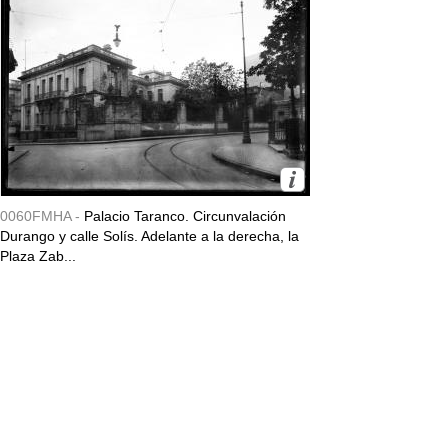
0060FMHA -
Palacio Taranco. Circunvalación
Durango y calle Solís. Adelante a la derecha, la
Plaza Zab...