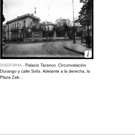
0060FMHA -
Palacio Taranco. Circunvalación
Durango y calle Solís. Adelante a la derecha, la
Plaza Zab...