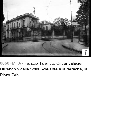
0060FMHA -
Palacio Taranco. Circunvalación
Durango y calle Solís. Adelante a la derecha, la
Plaza Zab...