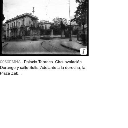
0060FMHA -
Palacio Taranco. Circunvalación
Durango y calle Solís. Adelante a la derecha, la
Plaza Zab...